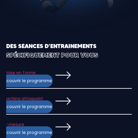
DES SÉANCES D'ENTRAINEMENTS
SPÉCIFIQUEMENT POUR VOUS
Remise en forme
Découvrir le programme
Coaching attaquant
Découvrir le programme
Sur-mesure
Découvrir le programme